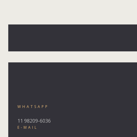
WHATSAPP
11 98209-6036
E-MAIL