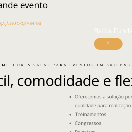
ande evento
EÇA JÁ SEU ORÇAMENTO
Barra Fund
 MELHORES SALAS PARA EVENTOS EM SÃO PA
il, comodidade e fle
Oferecemos a solução per
qualidade para realização 
Treinamentos
Congressos