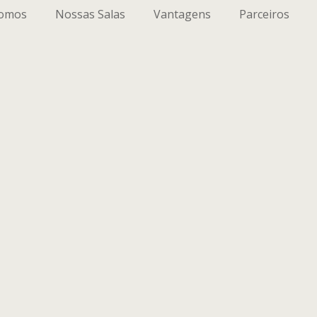
omos
Nossas Salas
Vantagens
Parceiros