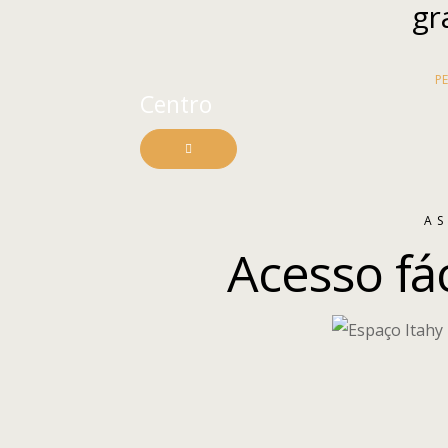
gr
P
Centro
AS
Acesso fác