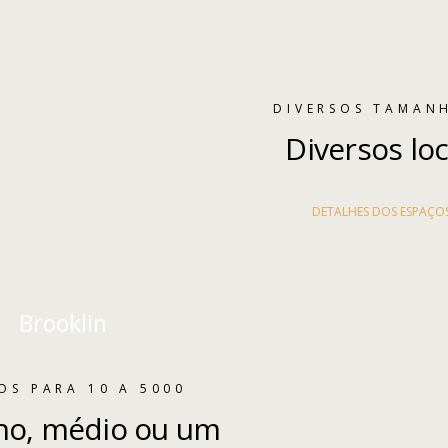
DIVERSOS TAMAN
Diversos loc
DETALHES DOS ESPAÇO
Brooklin
OS PARA 10 A 5000
o, médio ou um