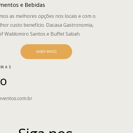
imentos e Bebidas
mos as melhores opções nos locais e com o
hor custo benefício. Dacasa Gastronomia,
f Waldomiro Santos e Buffet Sabah.
SAIBA MAIS
RMAS
co
eventos.com.br